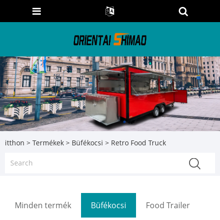
itthon
>
Termékek
>
Büfékocsi
> Retro Food Truck
Minden termék
Büfékocsi
Food Trailer