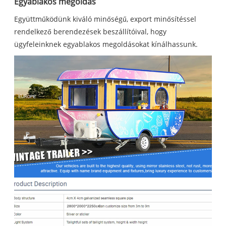
Egyablakos megoldás
Együttműködünk kiváló minőségű, export minősítéssel
rendelkező berendezések beszállítóival, hogy
ügyfeleinknek egyablakos megoldásokat kínálhassunk.