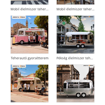
Mobil élelmiszer teherautók
Mobil élelmiszer teherautó
Teherautó gyorsétterem
Pékség élelmiszer teherautó