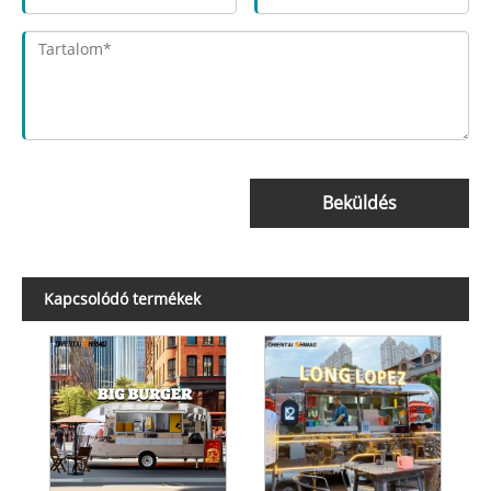
Beküldés
Kapcsolódó termékek