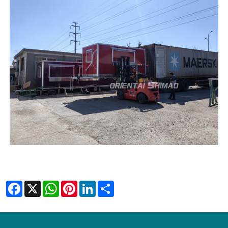
Facebook
X
WhatsApp
Pinterest
LinkedIn
Share