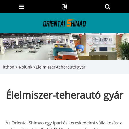
itthon
>
Rólunk
>
Élelmiszer-teherautó gyár
Élelmiszer-teherautó gyár
Az Oriental Shimao egy ipari és kereskedelmi vállalkozás, a