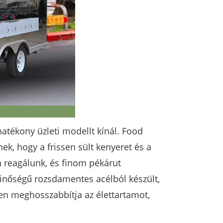
atékony üzleti modellt kínál. Food
, hogy a frissen sült kenyeret és a
n reagálunk, és finom pékárut
minőségű rozsdamentes acélból készült,
en meghosszabbítja az élettartamot,