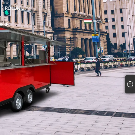
RÓLUNK
magyar
DÉSE