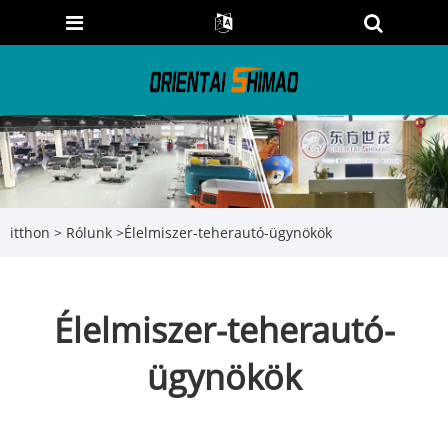
itthon
>
Rólunk
>
Élelmiszer-teherautó-ügynökök
Élelmiszer-teherautó-
ügynökök