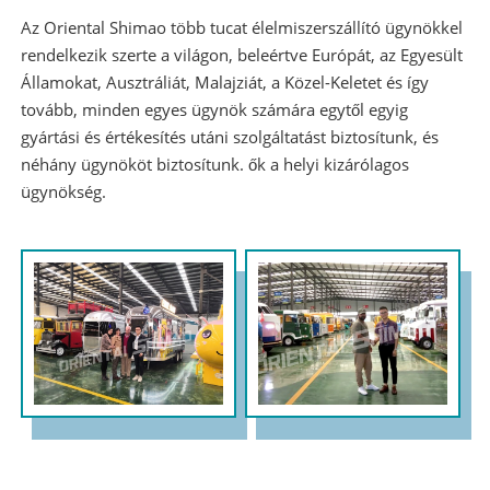
Az Oriental Shimao több tucat élelmiszerszállító ügynökkel
rendelkezik szerte a világon, beleértve Európát, az Egyesült
Államokat, Ausztráliát, Malajziát, a Közel-Keletet és így
tovább, minden egyes ügynök számára egytől egyig
gyártási és értékesítés utáni szolgáltatást biztosítunk, és
néhány ügynököt biztosítunk. ők a helyi kizárólagos
ügynökség.