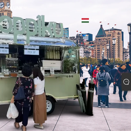
RÓLUNK
magyar
DÉSE