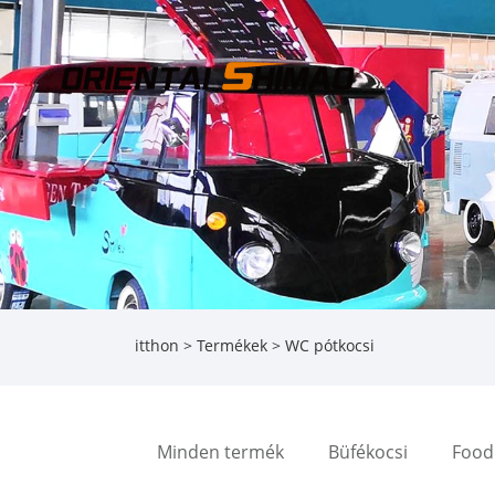
itthon
>
Termékek
> WC pótkocsi
Minden termék
Büfékocsi
Food 