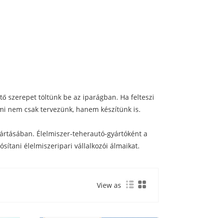
tő szerepet töltünk be az iparágban. Ha felteszi
 mi nem csak tervezünk, hanem készítünk is.
yártásában. Élelmiszer-teherautó-gyártóként a
ítani élelmiszeripari vállalkozói álmaikat.
View as