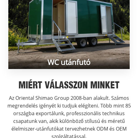
WC utánfutó
MIÉRT VÁLASSZON MINKET
Az Oriental Shimao Group 2008-ban alakult. Számos
megrendelés igényét ki tudjuk elégíteni. Több mint 85
országba exportálunk, professzionális technikus
csapatunk van, akik különböző stílusú és méretű
élelmiszer-utánfutókat tervezhetnek ODM és OEM
szolgáltatással.