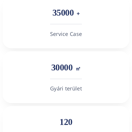
35000
+
Service Case
30000
㎡
Gyári terület
120