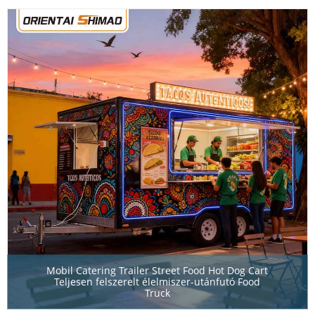
Mobil Catering Trailer Street Food Hot Dog Cart
Teljesen felszerelt élelmiszer-utánfutó Food
Truck