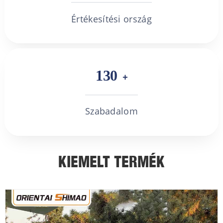
Értékesítési ország
130
+
Szabadalom
KIEMELT TERMÉK