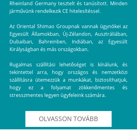
Rheinland Germany tesztelt és tanúsított. Minden
járművünk rendelkezik CE hitelesítéssel.
Az Oriental Shimao Groupnak vannak ügynökei az
Egyesült Államokban, Új-Zélandon, Ausztráliában,
Dubaiban, Bahreinben, Indiában, az Egyesült
Királyságban és más országokban.
Rugalmas szállítási lehetőséget is kínálunk, és
tekintettel arra, hogy országos és nemzetközi
szállításra ütemezzük a munkákat, biztosíthatjuk,
hogy ez a folyamat zökkenőmentes és
stresszmentes legyen ügyfeleink számára.
OLVASSON TOVÁBB