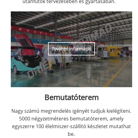
utánfutók tervezésében és gyártásában.
További információ
Bemutatóterem
Nagy számú megrendelés igényét tudjuk kielégíteni.
5000 négyzetméteres bemutatóterem, amely
egyszerre 100 élelmiszer-szállító készletet mutathat
be.