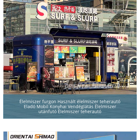
Élelmiszer furgon Használt élelmiszer teherautó
Eladó Mobil Konyhai Vendéglátás Élelmiszer
utánfutó Élelmiszer teherautó