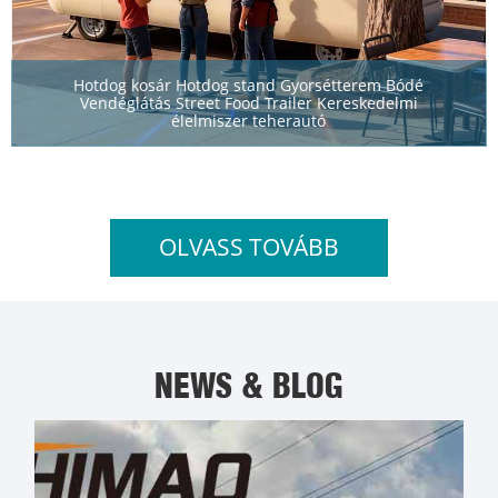
Hotdog kosár Hotdog stand Gyorsétterem Bódé
Vendéglátás Street Food Trailer Kereskedelmi
élelmiszer teherautó
OLVASS TOVÁBB
NEWS & BLOG