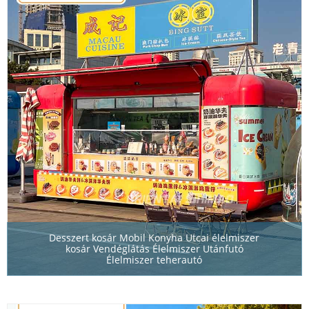
Desszert kosár Mobil Konyha Utcai élelmiszer
kosár Vendéglátás Élelmiszer Utánfutó
Élelmiszer teherautó