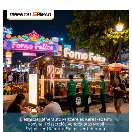
Élelmiszer teherautó Felszerelés Kereskedelmi
Konyhai Felszerelés Vendéglátás Mobil
Élelmiszer Utánfutó Élelmiszer teherautó