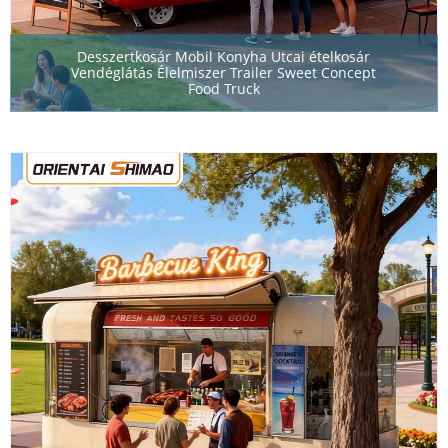
Desszertkosár Mobil Konyha Utcai ételkosár
Vendéglátás Élelmiszer Trailer Sweet Concept
Food Truck