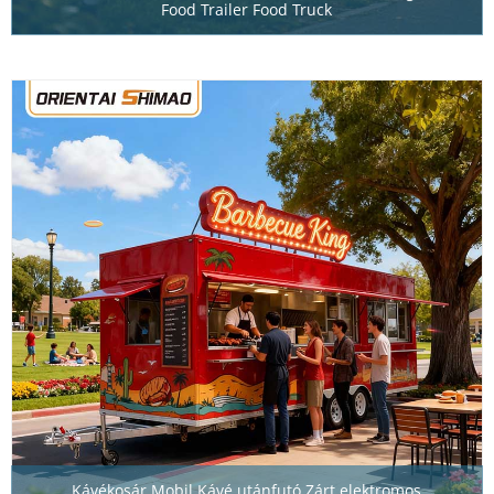
Food Trailer Food Truck
Kávékosár Mobil Kávé utánfutó Zárt elektromos