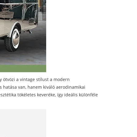
 ötvözi a vintage stílust a modern
is hatása van, hanem kiváló aerodinamikai
ztétika tökéletes keveréke, így ideális különféle