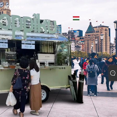
RÓLUNK
magyar
DÉSE