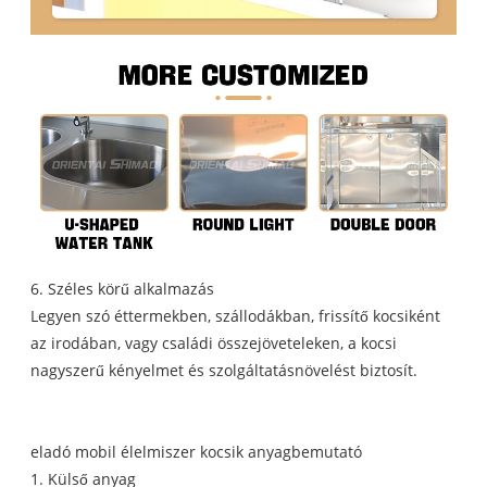
6. Széles körű alkalmazás
Legyen szó éttermekben, szállodákban, frissítő kocsiként
az irodában, vagy családi összejöveteleken, a kocsi
nagyszerű kényelmet és szolgáltatásnövelést biztosít.
eladó mobil élelmiszer kocsik anyagbemutató
1. Külső anyag