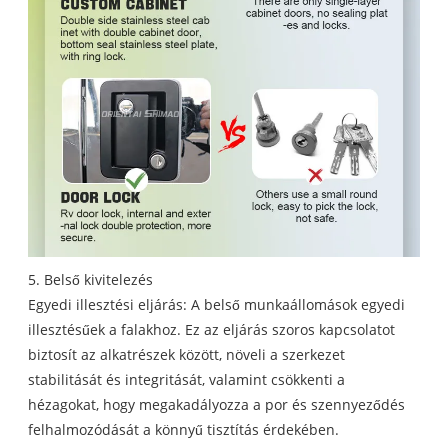
5. Belső kivitelezés
Egyedi illesztési eljárás: A belső munkaállomások egyedi
illesztésűek a falakhoz. Ez az eljárás szoros kapcsolatot
biztosít az alkatrészek között, növeli a szerkezet
stabilitását és integritását, valamint csökkenti a
hézagokat, hogy megakadályozza a por és szennyeződés
felhalmozódását a könnyű tisztítás érdekében.