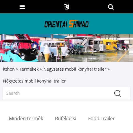
itthon
>
Termékek
>
Négyzetes mobil konyhai trailer
>
Négyzetes mobil konyhai trailer
Minden termék
Büfékocsi
Food Trailer