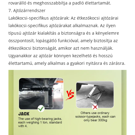
rovarálló és meghosszabbítja a padló élettartamát.
7. Ajtózárrendszer
Lakókocsi-specifikus ajtózárak: Az étkezőkocsi ajtózárai
lakókocsi-specifikus ajtózárakat alkalmaznak. Az ilyen
típusú ajtózár kialakítás a biztonságra és a kényelemre
összpontosít, lopásgátló funkcióval, amely biztosítja az
étkezőkocsi biztonságát, amikor azt nem használják.
Ugyanakkor az ajtózár könnyen kezelhető és hosszú
élettartamú, amely alkalmas a gyakori nyitásra és zárásra.