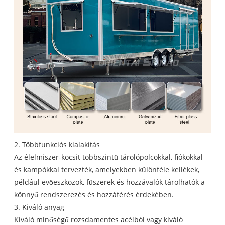
2. Többfunkciós kialakítás
Az élelmiszer-kocsit többszintű tárolópolcokkal, fiókokkal
és kampókkal tervezték, amelyekben különféle kellékek,
például evőeszközök, fűszerek és hozzávalók tárolhatók a
könnyű rendszerezés és hozzáférés érdekében.
3. Kiváló anyag
Kiváló minőségű rozsdamentes acélból vagy kiváló