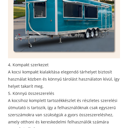
4. Kompakt szerkezet
A kocsi kompakt kialakítása elegendő tárhelyet biztosít
használat közben és könnyű tárolást használaton kívül, így
helyet takarít meg.
5. Könnyű összeszerelés
A kocsihoz komplett tartozékkészlet és részletes szerelési
útmutató is tartozik, így a felhasználóknak csak egyszerű
szerszámokra van szükségük a gyors összeszereléshez,
amely otthoni és kereskedelmi felhasználók számára