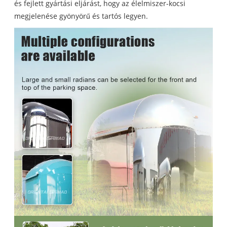
és fejlett gyártási eljárást, hogy az élelmiszer-kocsi
megjelenése gyönyörű és tartós legyen.