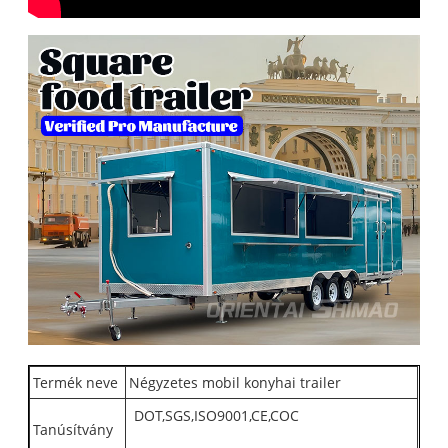
Termék neve
Négyzetes mobil konyhai trailer
DOT,SGS,ISO9001,CE,COC
Tanúsítvány