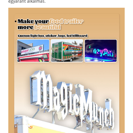
egyaránt alkalmas.