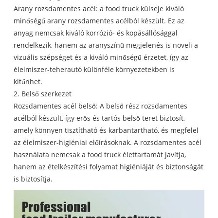
Arany rozsdamentes acél: a food truck külseje kiváló
minőségű arany rozsdamentes acélból készült. Ez az
anyag nemcsak kiváló korrózió- és kopásállósággal
rendelkezik, hanem az aranyszínű megjelenés is növeli a
vizuális szépséget és a kiváló minőségű érzetet, így az
élelmiszer-teherautó különféle környezetekben is
kitűnhet.
2. Belső szerkezet
Rozsdamentes acél belső: A belső rész rozsdamentes
acélból készült, így erős és tartós belső teret biztosít,
amely könnyen tisztítható és karbantartható, és megfelel
az élelmiszer-higiéniai előírásoknak. A rozsdamentes acél
használata nemcsak a food truck élettartamát javítja,
hanem az ételkészítési folyamat higiéniáját és biztonságát
is biztosítja.