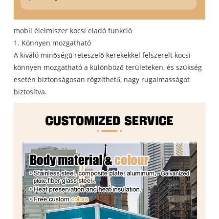
mobil élelmiszer kocsi eladó funkció
1. Könnyen mozgatható
A kiváló minőségű reteszelő kerekekkel felszerelt kocsi
könnyen mozgatható a különböző területeken, és szükség
esetén biztonságosan rögzíthető, nagy rugalmasságot
biztosítva.