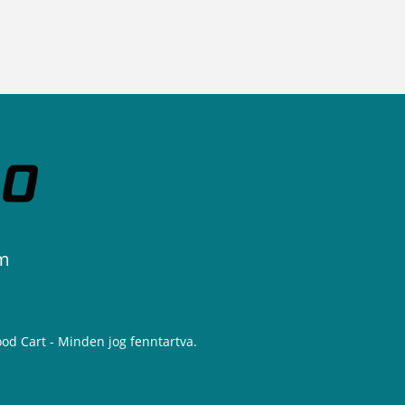
m
ood Cart - Minden jog fenntartva.