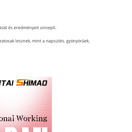
lását és eredményeit ünnepli.
zatosak lesznek, mint a napsütés, gyönyörűek,