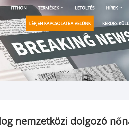
ITTHON
TERMÉKEK
LETÖLTÉS
HÍREK
LÉPJEN KAPCSOLATBA VELÜNK
KÉRDÉS KÜL
dog nemzetközi dolgozó nőn