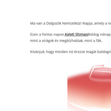
Ma van a Dolgozók Nemzetközi Napja, amely a nők
Ezen a fontos napon,
Keleti Shimao
Boldog nőnapo
mint a virágok és megbízhatóak, mint a fák.
Kívánjuk, hogy minden nő érezze magát boldogna