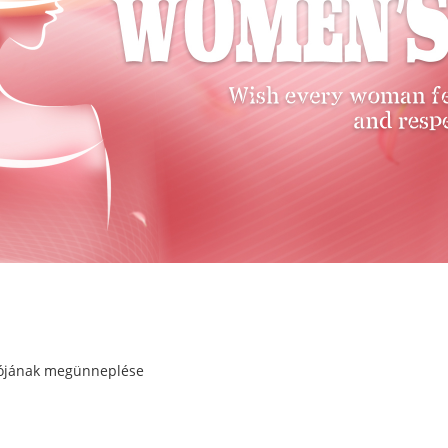
lójának megünneplése