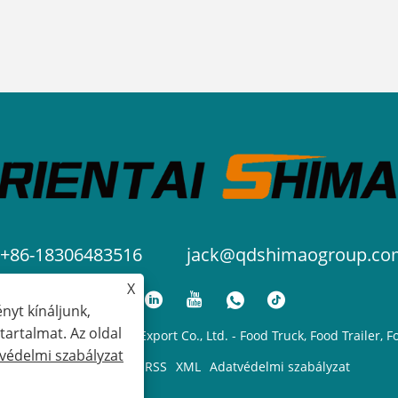
+86-18306483516
jack@qdshimaogroup.co
X
nyt kínáljunk,
artalmat. Az oldal
l Shimao Import and Export Co., Ltd. - Food Truck, Food Trailer, F
védelmi szabályzat
Links
Sitemap
RSS
XML
Adatvédelmi szabályzat