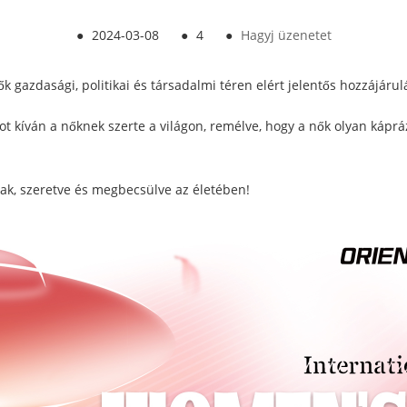
●
2024-03-08
●
4
●
Hagyj üzenetet
 gazdasági, politikai és társadalmi téren elért jelentős hozzájáru
t kíván a nőknek szerte a világon, remélve, hogy a nők olyan káprá
k, szeretve és megbecsülve az életében!