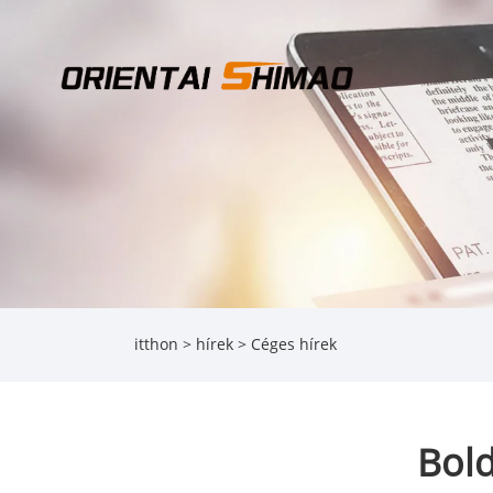
itthon
>
hírek
>
Céges hírek
Bol