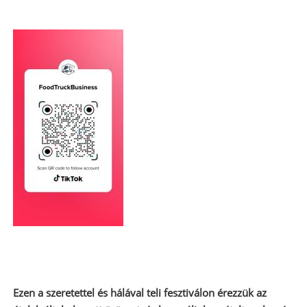
Ezen a szeretettel és hálával teli fesztiválon érezzük az