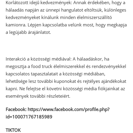
Korlátozott idejű kedvezmények: Annak érdekében, hogy a
hálaadás napján az ünnepi hangulatot eltöltsük, különleges
kedvezményeket kínálunk minden élelmiszerszállító
kamionra. Lépjen kapcsolatba velünk most, hogy megkapja
a legújabb árajánlatot.
Interakció a közösségi médiával: A hálaadáskor, ha
megosztja a food truck élelmiszerekkel és rendezvényekkel
kapcsolatos tapasztalatait a közösségi médiában,
lehetősége lesz további kuponokat és rejtélyes ajándékokat
kapni. Ne felejtse el követni közösségi média fiókjainkat az
események további részleteiért.
Facebook: https://www.facebook.com/profile.php?
id=100071767185989
TIKTOK