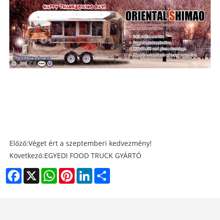
Előző:
Véget ért a szeptemberi kedvezmény!
Következő:
EGYEDI FOOD TRUCK GYÁRTÓ
Facebook
X
WhatsApp
Pinterest
LinkedIn
Share