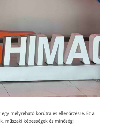
 egy mélyreható körútra és ellenőrzésre. Ez a
ek, műszaki képességek és minőségi