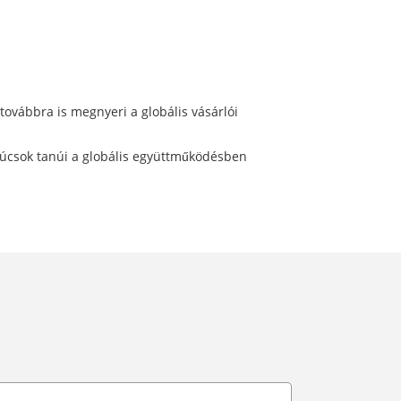
továbbra is megnyeri a globális vásárlói
 csúcsok tanúi a globális együttműködésben