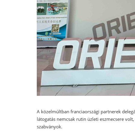
A közelmúltban franciaországi partnerek delegác
látogatás nemcsak rutin üzleti eszmecsere volt,
szabványok.