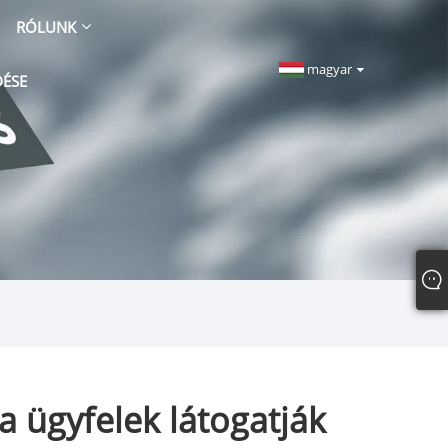
RÓLUNK
magyar
DÉSE
a ügyfelek látogatják