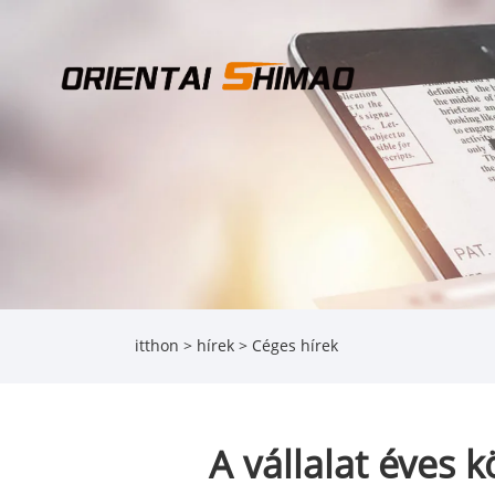
itthon
>
hírek
>
Céges hírek
A vállalat éves 