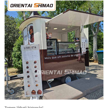
Tomers látható biztonság!