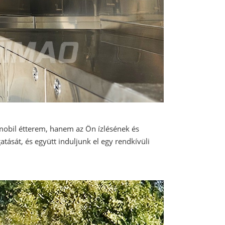
 mobil étterem, hanem az Ön ízlésének és
tását, és együtt induljunk el egy rendkívüli