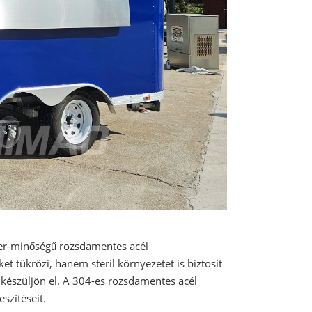
iszer-minőségű rozsdamentes acél
et tükrözi, hanem steril környezetet is biztosít
 készüljön el. A 304-es rozsdamentes acél
szítéseit.