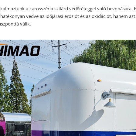
lkalmaztunk a karosszéria szilárd védőréteggel való bevonására. 
 hatékonyan védve az időjárási eróziót és az oxidációt, hanem azt 
szponttá válik.