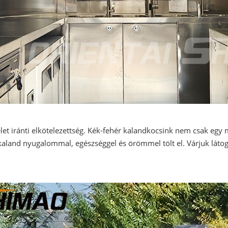
et iránti elkötelezettség. Kék-fehér kalandkocsink nem csak egy
 kaland nyugalommal, egészséggel és örömmel tölt el. Várjuk látoga