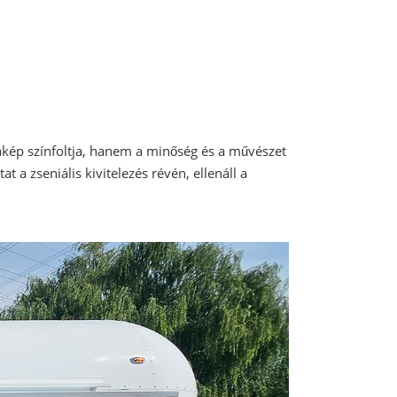
akép színfoltja, hanem a minőség és a művészet
 a zseniális kivitelezés révén, ellenáll a