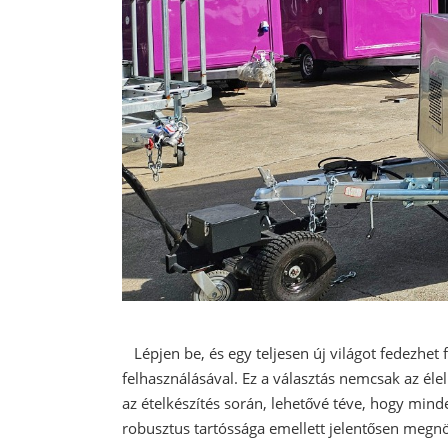
Lépjen be, és egy teljesen új világot fedezhet f
felhasználásával. Ez a választás nemcsak az élel
az ételkészítés során, lehetővé téve, hogy min
robusztus tartóssága emellett jelentősen megnöv