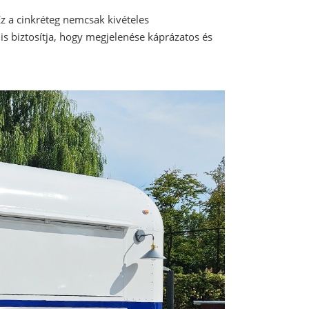
Ez a cinkréteg nemcsak kivételes
is biztosítja, hogy megjelenése káprázatos és