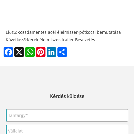
Előző:
Rozsdamentes acél élelmiszer-pótkocsi bemutatása
Következő:
Kerek élelmiszer-trailer Bevezetés
Facebook
X
WhatsApp
Pinterest
LinkedIn
Share
Kérdés küldése