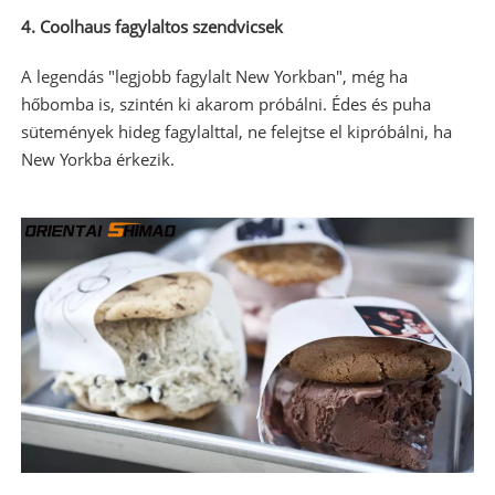
4. Coolhaus fagylaltos szendvicsek
A legendás "legjobb fagylalt New Yorkban", még ha
hőbomba is, szintén ki akarom próbálni. Édes és puha
sütemények hideg fagylalttal, ne felejtse el kipróbálni, ha
New Yorkba érkezik.