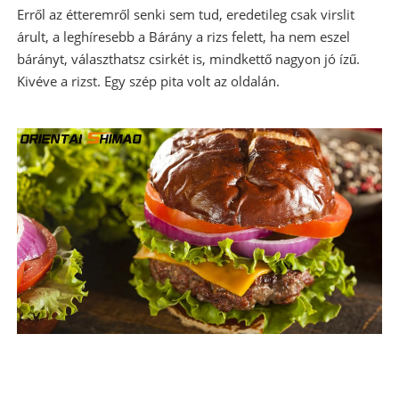
Erről az étteremről senki sem tud, eredetileg csak virslit
árult, a leghíresebb a Bárány a rizs felett, ha nem eszel
bárányt, választhatsz csirkét is, mindkettő nagyon jó ízű.
Kivéve a rizst. Egy szép pita volt az oldalán.