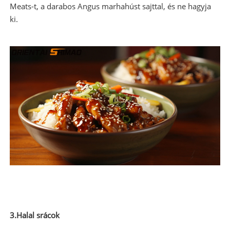
Meats-t, a darabos Angus marhahúst sajttal, és ne hagyja
ki.
3.Halal srácok