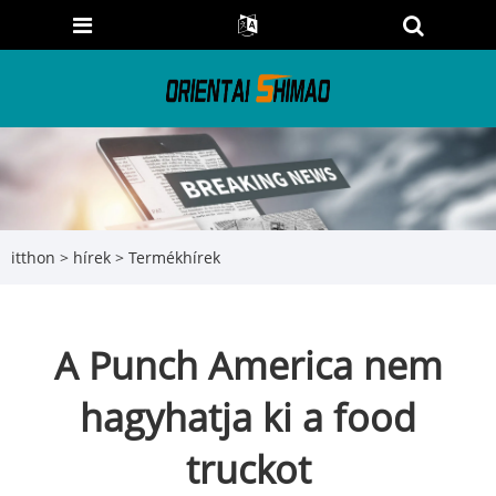
itthon
>
hírek
>
Termékhírek
A Punch America nem
hagyhatja ki a food
truckot