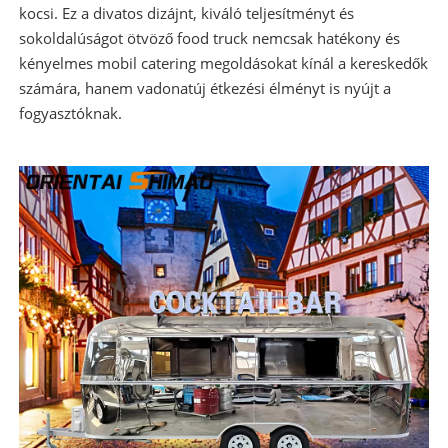
kocsi
. Ez a divatos dizájnt, kiváló teljesítményt és
sokoldalúságot ötvöző food truck nemcsak hatékony és
kényelmes mobil catering megoldásokat kínál a kereskedők
számára, hanem vadonatúj étkezési élményt is nyújt a
fogyasztóknak.