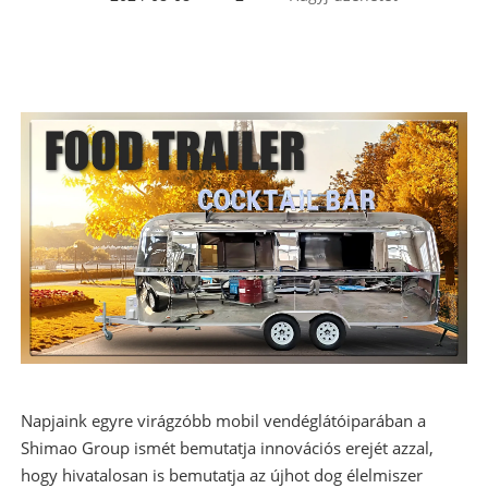
Napjaink egyre virágzóbb mobil vendéglátóiparában a
Shimao Group ismét bemutatja innovációs erejét azzal,
hogy hivatalosan is bemutatja az új
hot dog élelmiszer