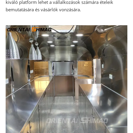
kiváló platform lehet a vállalkozások számára ételeik
bemutatására és vásárlók vonzására.