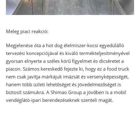
Meleg piaci reakció:
Megjelenése óta a hot dog élelmiszer-kocsi egyedülálló
tervezési koncepciójával és kiváló termékteljesítményével
gyorsan elnyerte a széles körű figyelmet és dicséretet a
piacon. Számos kereskedő fejezte ki, hogy ez a food truck
nem csak javítja márkájuk imázsát és versenyképességét,
hanem több üzleti lehetőséget és jövedelmezőséget is
biztosít számukra. A Shimao Group a jövőben is a mobil
vendéglátó-ipari berendezéseknek szenteli magát.