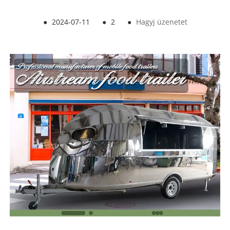
●
2024-07-11
●
2
●
Hagyj üzenetet