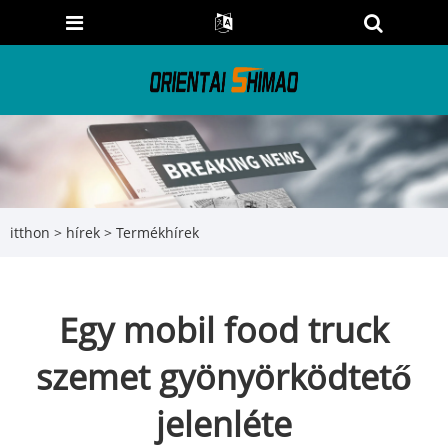
itthon
>
hírek
>
Termékhírek
Egy mobil food truck
szemet gyönyörködtető
jelenléte