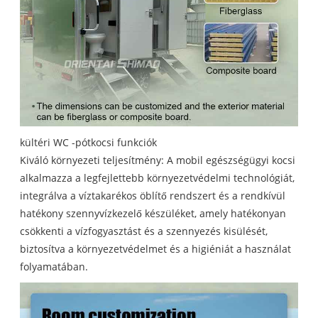
kültéri WC -pótkocsi funkciók
Kiváló környezeti teljesítmény: A mobil egészségügyi kocsi
alkalmazza a legfejlettebb környezetvédelmi technológiát,
integrálva a víztakarékos öblítő rendszert és a rendkívül
hatékony szennyvízkezelő készüléket, amely hatékonyan
csökkenti a vízfogyasztást és a szennyezés kisülését,
biztosítva a környezetvédelmet és a higiéniát a használat
folyamatában.