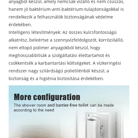
anyagból készül, amely nemcsak vízálló és nem csúszás,
hanem jó baktérium-anti-baktérium-tulajdonságokkal is
rendelkezik a felhasználók biztonságának védelme
érdekében.
Intelligens létesítmények: Az összes kulcsfontosságú
alkatrész, beleértve a szennyvízfeldolgozót, korrózióálló,
nem eltopó polimer anyagokból készül, hogy
meghosszabbítsák a szolgáltatási élettartamot és
csökkentsék a karbantartási költségeket. A vízkeringési
rendszer nagy szilárdságú polietilénből készül, a
biztonság és a higiénia biztosítása érdekében.