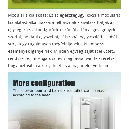
Moduláris kialakítás: Ez az egészségügyi kocsi a moduláris
kialakítást alkalmazza, a felhasználók kiválaszthatják az
egységek és a konfigurációk számát a tényleges igények
szerint, például egyszobát, kétszobát vagy családi szobát
stb., Hogy rugalmasan megfeleljenek a különböző
események igényeinek. Minden egység saját szellőztető
rendszerrel, mosogatóval és világítással van felszerelve,
hogy biztosítsa a kényelmet és a magánélet védelmét.