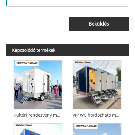
Beküldés
Kapcsolódó termékek
Kültéri rendezvény mellékhelyiség
VIP WC hordozható mobil