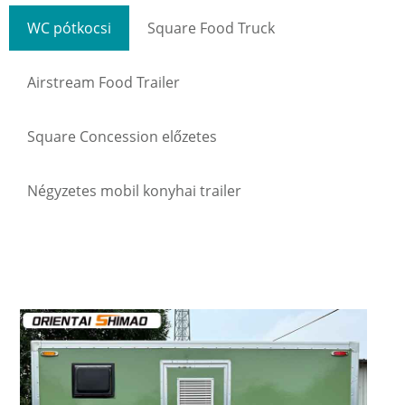
WC pótkocsi
Square Food Truck
Airstream Food Trailer
Square Concession előzetes
Négyzetes mobil konyhai trailer