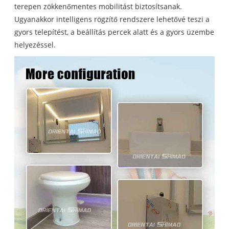
terepen zökkenőmentes mobilitást biztosítsanak.
Ugyanakkor intelligens rögzítő rendszere lehetővé teszi a
gyors telepítést, a beállítás percek alatt és a gyors üzembe
helyezéssel.