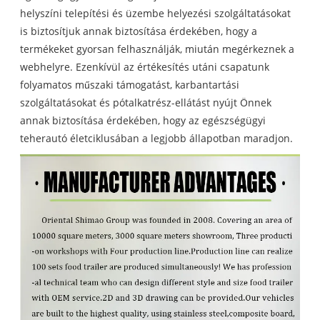
helyszíni telepítési és üzembe helyezési szolgáltatásokat
is biztosítjuk annak biztosítása érdekében, hogy a
termékeket gyorsan felhasználják, miután megérkeznek a
webhelyre. Ezenkívül az értékesítés utáni csapatunk
folyamatos műszaki támogatást, karbantartási
szolgáltatásokat és pótalkatrész-ellátást nyújt Önnek
annak biztosítása érdekében, hogy az egészségügyi
teherautó életciklusában a legjobb állapotban maradjon.