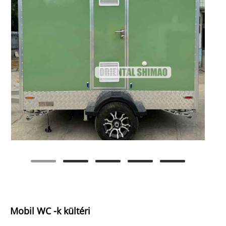
Mobil WC -k kültéri