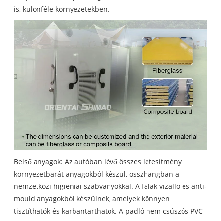
is, különféle környezetekben.
Belső anyagok: Az autóban lévő összes létesítmény
környezetbarát anyagokból készül, összhangban a
nemzetközi higiéniai szabványokkal. A falak vízálló és anti-
mould anyagokból készülnek, amelyek könnyen
tisztíthatók és karbantarthatók. A padló nem csúszós PVC