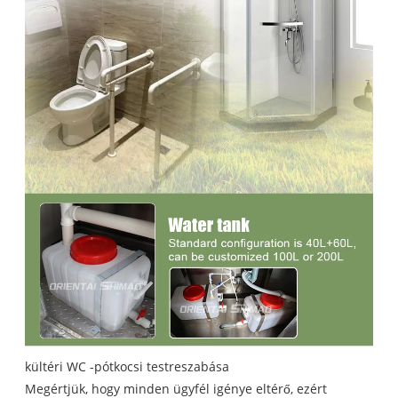
kültéri WC -pótkocsi testreszabása
Megértjük, hogy minden ügyfél igénye eltérő, ezért