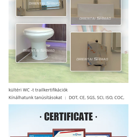
kültéri WC -t trailkertifikációk
Kínálhatunk tanúsításokat ： DOT, CE, SGS, SCI, ISO, COC,