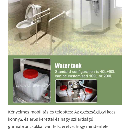
Kényelmes mobilitás és telepítés: Az egészségügyi kocsi
könnyű, és erős kerettel és nagy szilárdságú
gumiabroncsokkal van felszerelve, hogy mindenféle