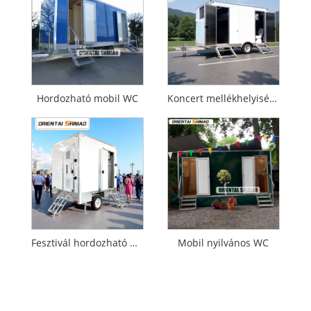
Hordozható mobil WC
Koncert mellékhelyiség előzetese
Fesztivál hordozható WC
Mobil nyilvános WC