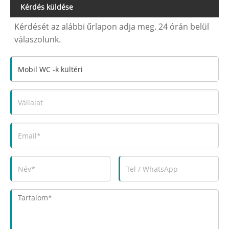
Kérdés küldése
Kérdését az alábbi űrlapon adja meg. 24 órán belül
válaszolunk.