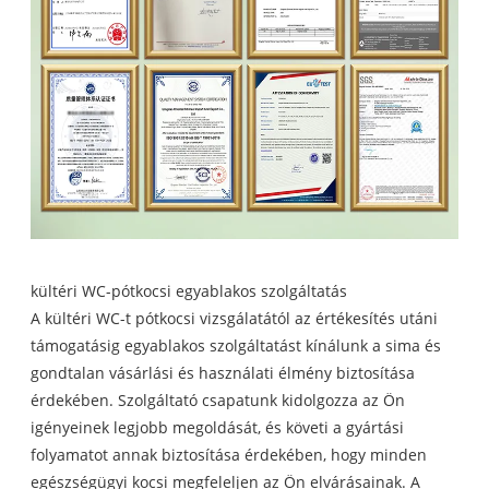
kültéri WC-pótkocsi egyablakos szolgáltatás
A kültéri WC-t pótkocsi vizsgálatától az értékesítés utáni
támogatásig egyablakos szolgáltatást kínálunk a sima és
gondtalan vásárlási és használati élmény biztosítása
érdekében. Szolgáltató csapatunk kidolgozza az Ön
igényeinek legjobb megoldását, és követi a gyártási
folyamatot annak biztosítása érdekében, hogy minden
egészségügyi kocsi megfeleljen az Ön elvárásainak. A