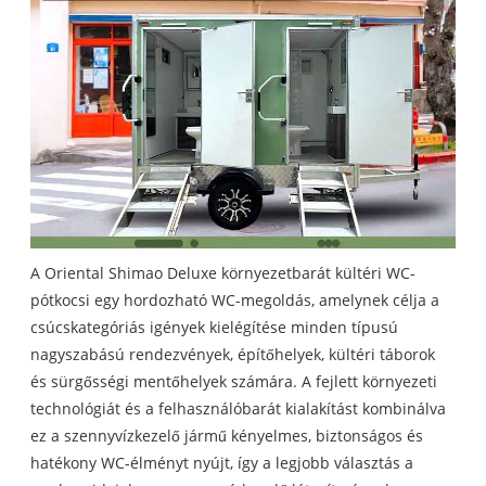
A Oriental Shimao Deluxe környezetbarát kültéri WC-
pótkocsi egy hordozható WC-megoldás, amelynek célja a
csúcskategóriás igények kielégítése minden típusú
nagyszabású rendezvények, építőhelyek, kültéri táborok
és sürgősségi mentőhelyek számára. A fejlett környezeti
technológiát és a felhasználóbarát kialakítást kombinálva
ez a szennyvízkezelő jármű kényelmes, biztonságos és
hatékony WC-élményt nyújt, így a legjobb választás a