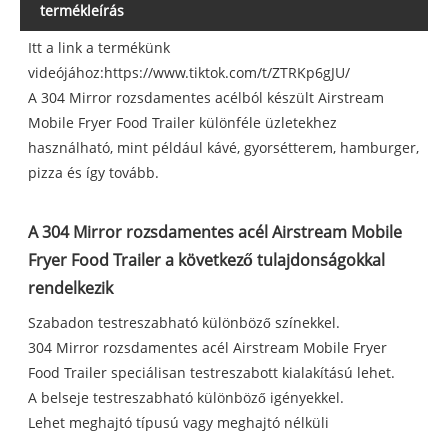
termékleírás
Itt a link a termékünk
videójához:
https://www.tiktok.com/t/ZTRKp6gJU/
A 304 Mirror rozsdamentes acélból készült Airstream
Mobile Fryer Food Trailer különféle üzletekhez
használható, mint például kávé, gyorsétterem, hamburger,
pizza és így tovább.
A 304 Mirror rozsdamentes acél Airstream Mobile
Fryer Food Trailer a következő tulajdonságokkal
rendelkezik
Szabadon testreszabható különböző színekkel.
304 Mirror rozsdamentes acél Airstream Mobile Fryer
Food Trailer speciálisan testreszabott kialakítású lehet.
A belseje testreszabható különböző igényekkel.
Lehet meghajtó típusú vagy meghajtó nélküli