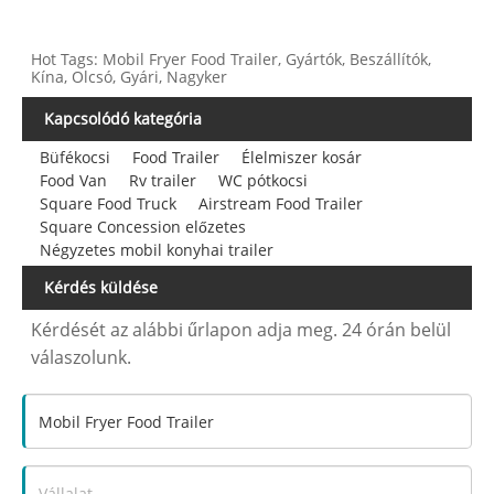
Hot Tags: Mobil Fryer Food Trailer, Gyártók, Beszállítók,
Kína, Olcsó, Gyári, Nagyker
Kapcsolódó kategória
Büfékocsi
Food Trailer
Élelmiszer kosár
Food Van
Rv trailer
WC pótkocsi
Square Food Truck
Airstream Food Trailer
Square Concession előzetes
Négyzetes mobil konyhai trailer
Kérdés küldése
Kérdését az alábbi űrlapon adja meg. 24 órán belül
válaszolunk.