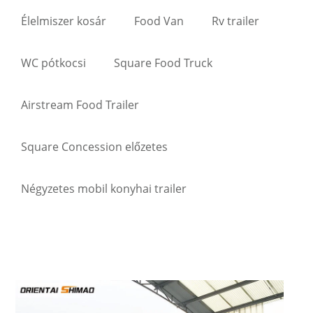
Élelmiszer kosár
Food Van
Rv trailer
WC pótkocsi
Square Food Truck
Airstream Food Trailer
Square Concession előzetes
Négyzetes mobil konyhai trailer