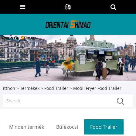
itthon
>
Termékek
>
Food Trailer
> Mobil Fryer Food Trailer
Minden termék
Büfékocsi
Food Trailer