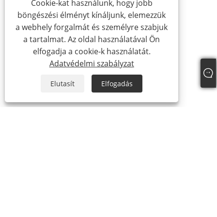
Cookie-kat használunk, hogy jobb
böngészési élményt kínáljunk, elemezzük
a webhely forgalmát és személyre szabjuk
a tartalmat. Az oldal használatával Ön
elfogadja a cookie-k használatát.
Adatvédelmi szabályzat
Elutasít
Elfogadás
+86-18306483516