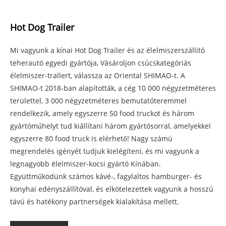
Hot Dog Trailer
Mi vagyunk a kínai Hot Dog Trailer és az élelmiszerszállító
teherautó egyedi gyártója, Vásároljon csúcskategóriás
élelmiszer-trallert, válassza az Oriental SHIMAO-t. A
SHIMAO-t 2018-ban alapították, a cég 10 000 négyzetméteres
területtel, 3 000 négyzetméteres bemutatóteremmel
rendelkezik, amely egyszerre 50 food truckot és három
gyártóműhelyt tud kiállítani három gyártósorral, amelyekkel
egyszerre 80 food truck is elérhető! Nagy számú
megrendelés igényét tudjuk kielégíteni, és mi vagyunk a
legnagyobb élelmiszer-kocsi gyártó Kínában.
Együttműködünk számos kávé-, fagylaltos hamburger- és
konyhai edényszállítóval, és elkötelezettek vagyunk a hosszú
távú és hatékony partnerségek kialakítása mellett.