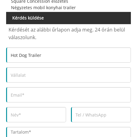
Square Concession előzetes
Négyzetes mobil konyhai trailer
Kérdés küldése
Kérdését az alábbi űrlapon adja meg. 24 órán belül
válaszolunk.