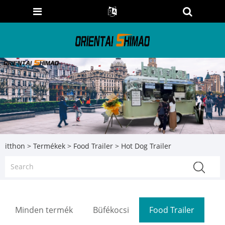
itthon
>
Termékek
>
Food Trailer
> Hot Dog Trailer
Minden termék
Büfékocsi
Food Trailer