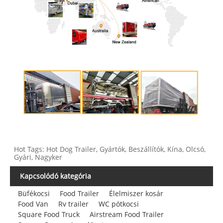
Hot Tags: Hot Dog Trailer, Gyártók, Beszállítók, Kína, Olcsó,
Gyári, Nagyker
Kapcsolódó kategória
Büfékocsi
Food Trailer
Élelmiszer kosár
Food Van
Rv trailer
WC pótkocsi
Square Food Truck
Airstream Food Trailer