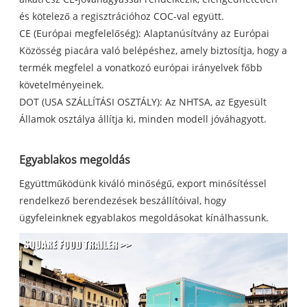
és kötelező a regisztrációhoz COC-val együtt.
CE (Európai megfelelőség): Alaptanúsítvány az Európai
Közösség piacára való belépéshez, amely biztosítja, hogy a
termék megfelel a vonatkozó európai irányelvek főbb
követelményeinek.
DOT (USA SZÁLLÍTÁSI OSZTÁLY): Az NHTSA, az Egyesült
Államok osztálya állítja ki, minden modell jóváhagyott.
Egyablakos megoldás
Együttműködünk kiváló minőségű, export minősítéssel
rendelkező berendezések beszállítóival, hogy
ügyfeleinknek egyablakos megoldásokat kínálhassunk.