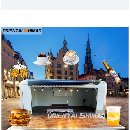
kiskereskedők körében, szerezze be most!