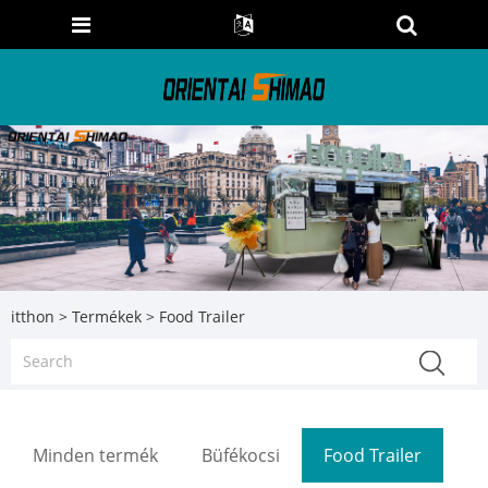
itthon
>
Termékek
> Food Trailer
Minden termék
Büfékocsi
Food Trailer