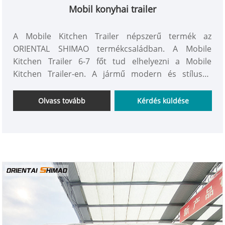
Mobil konyhai trailer
A Mobile Kitchen Trailer népszerű termék az
ORIENTAL SHIMAO termékcsaládban. A Mobile
Kitchen Trailer 6-7 főt tud elhelyezni a Mobile
Kitchen Trailer-en. A jármű modern és stílusos
külseje gyönyörű látvány az utcákon.
Olvass tovább
Kérdés küldése